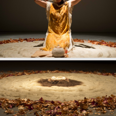
+
Pilar Escobar,
Oracion a la Cebolla (performance)
, 2017