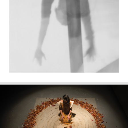
+
Pilar Escobar,
Metacorpo
, 2017