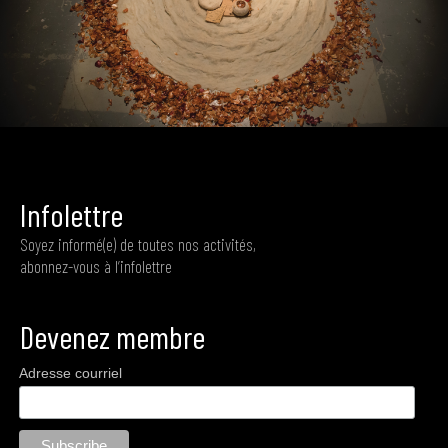
+
Pilar Escobar,
Oracion a la Cebolla (performance)
, 2017
Infolettre
Soyez informé(e) de toutes nos activités,
abonnez-vous à l’infolettre
Devenez membre
Adresse courriel