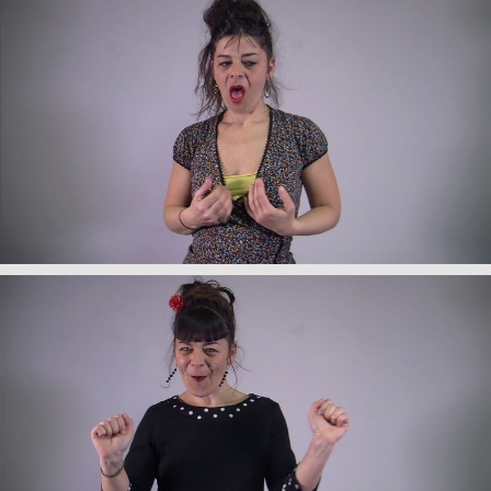
+
My Van Dam,
Titre de l'oeuvre
, 2017
+
My Van Dam,
Titre de l'oeuvre
, 2017