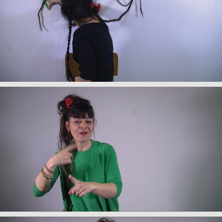
+
My Van Dam,
Titre de l'oeuvre
, 2017