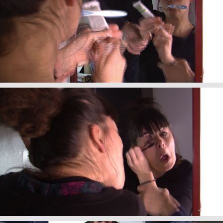
+
My Van Dam,
Titre de l'oeuvre
, 2017