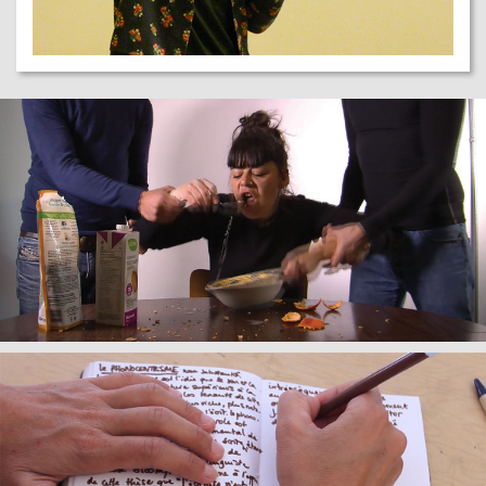
+
My Van Dam,
Titre de l'oeuvre
, 2017