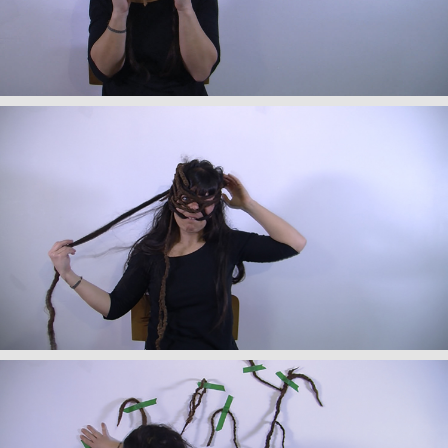
+
My Van Dam,
Titre de l'oeuvre
, 2017
+
My Van Dam,
Titre de l'oeuvre
, 2017