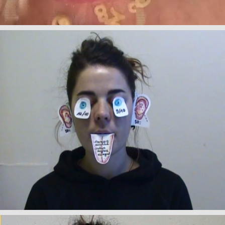
+
My Van Dam,
Titre de l'oeuvre
, 2017